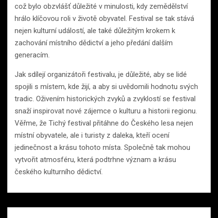
což bylo obzvlášť důležité v minulosti, kdy zemědělství
hrálo klíčovou roli v životě obyvatel. Festival se tak stává
nejen kulturní událostí, ale také důležitým krokem k
zachování místního dědictví a jeho předání dalším
generacím.
Jak sdílejí organizátoři festivalu, je důležité, aby se lidé
spojili s místem, kde žijí, a aby si uvědomili hodnotu svých
tradic. Oživením historických zvyků a zvyklostí se festival
snaží inspirovat nové zájemce o kulturu a historii regionu.
Věřme, že Tichý festival přitáhne do Českého lesa nejen
místní obyvatele, ale i turisty z daleka, kteří ocení
jedinečnost a krásu tohoto místa. Společně tak mohou
vytvořit atmosféru, která podtrhne význam a krásu
českého kulturního dědictví.
Navigace