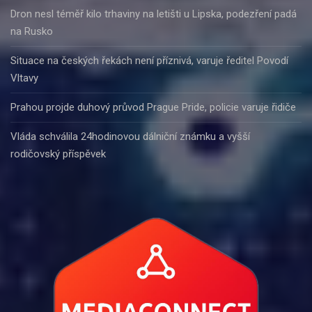
Dron nesl téměř kilo trhaviny na letišti u Lipska, podezření padá
na Rusko
Situace na českých řekách není příznivá, varuje ředitel Povodí
Vltavy
Prahou projde duhový průvod Prague Pride, policie varuje řidiče
Vláda schválila 24hodinovou dálniční známku a vyšší
rodičovský příspěvek