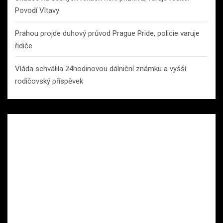
Povodí Vltavy
Prahou projde duhový průvod Prague Pride, policie varuje
řidiče
Vláda schválila 24hodinovou dálniční známku a vyšší
rodičovský příspěvek