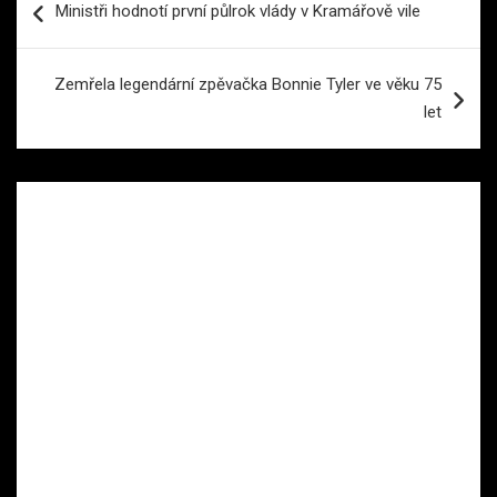
Ministři hodnotí první půlrok vlády v Kramářově vile
pro
příspěvek
Zemřela legendární zpěvačka Bonnie Tyler ve věku 75
let