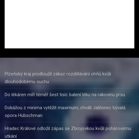
Plzeňský kraj prodloužil zákaz rozdělávání ohňů kvůli
dlouhodobému suchu
Do lékáren míří téměř šest tisíc balení léku na rakovinu prsu
Dokážou z minima vytěžit maximum, chválí Jablonec bývalá
opora Hübschman
Hradec Králové odložil zápas se Zbrojovkou kvůli pohárovému
utkání