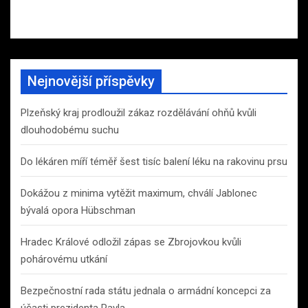
Nejnovější příspěvky
Plzeňský kraj prodloužil zákaz rozdělávání ohňů kvůli
dlouhodobému suchu
Do lékáren míří téměř šest tisíc balení léku na rakovinu prsu
Dokážou z minima vytěžit maximum, chválí Jablonec
bývalá opora Hübschman
Hradec Králové odložil zápas se Zbrojovkou kvůli
pohárovému utkání
Bezpečnostní rada státu jednala o armádní koncepci za