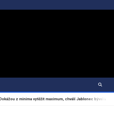
inima vytěžit maximum, chválí Jablonec bývalá opora Hübsch