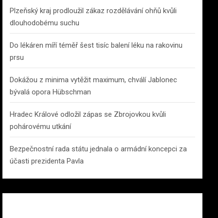
Plzeňský kraj prodloužil zákaz rozdělávání ohňů kvůli
dlouhodobému suchu
Do lékáren míří téměř šest tisíc balení léku na rakovinu
prsu
Dokážou z minima vytěžit maximum, chválí Jablonec
bývalá opora Hübschman
Hradec Králové odložil zápas se Zbrojovkou kvůli
pohárovému utkání
Bezpečnostní rada státu jednala o armádní koncepci za
účasti prezidenta Pavla