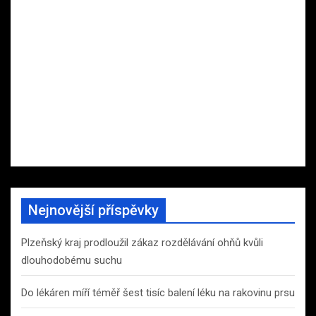
Nejnovější příspěvky
Plzeňský kraj prodloužil zákaz rozdělávání ohňů kvůli
dlouhodobému suchu
Do lékáren míří téměř šest tisíc balení léku na rakovinu prsu