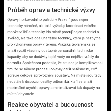
Průběh oprav a technické výzvy
Opravy horkovodního potrubí v Praze 4 jsou nejen
technicky náročné, ale také vyžadují koordinaci velkého
množství lidí a techniky. Na místě pracují nejen technici a
svářeči, ale také obsluha těžké techniky, která je nezbytná
pro vykonávání oprav v terénu. Pražská teplárenská se
snaží využít všechny dostupné personální i technické
kapacity, aby se dodávky teplé vody co nejdříve vrátily do
normálu. Společnost podotkla, že situace je komplikována i
tím, že se během procesu objevily další netěsnosti, což
zdržuje celkové zprovoznění soustavy. Na místě jsou tedy
neustále k dispozici desítky odborníků, kteří se snaží
maximálně urychlit opravy a minimalizovat tak dopady na
místní obyvatele.
Reakce obyvatel a budoucnost