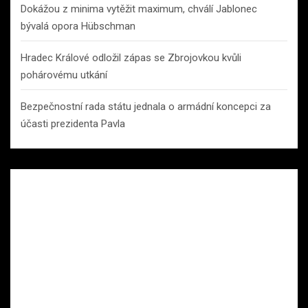
Dokážou z minima vytěžit maximum, chválí Jablonec
bývalá opora Hübschman
Hradec Králové odložil zápas se Zbrojovkou kvůli
pohárovému utkání
Bezpečnostní rada státu jednala o armádní koncepci za
účasti prezidenta Pavla