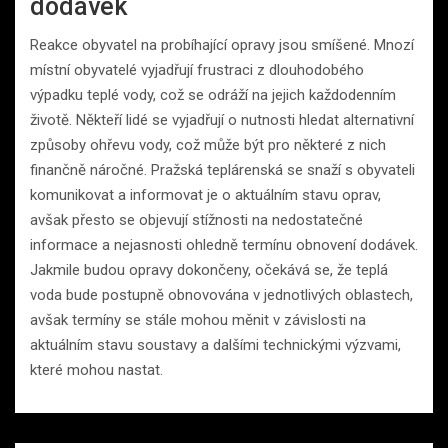
dodávek
Reakce obyvatel na probíhající opravy jsou smíšené. Mnozí
místní obyvatelé vyjadřují frustraci z dlouhodobého
výpadku teplé vody, což se odráží na jejich každodenním
životě. Někteří lidé se vyjadřují o nutnosti hledat alternativní
způsoby ohřevu vody, což může být pro některé z nich
finančně náročné. Pražská teplárenská se snaží s obyvateli
komunikovat a informovat je o aktuálním stavu oprav,
avšak přesto se objevují stížnosti na nedostatečné
informace a nejasnosti ohledně termínu obnovení dodávek.
Jakmile budou opravy dokončeny, očekává se, že teplá
voda bude postupně obnovována v jednotlivých oblastech,
avšak termíny se stále mohou měnit v závislosti na
aktuálním stavu soustavy a dalšími technickými výzvami,
které mohou nastat.