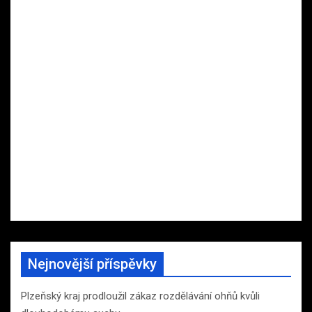
Nejnovější příspěvky
Plzeňský kraj prodloužil zákaz rozdělávání ohňů kvůli