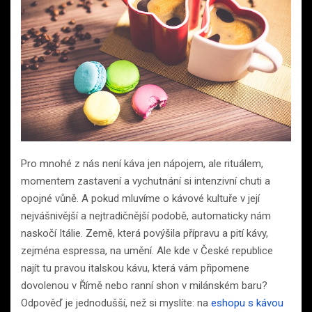
Pro mnohé z nás není káva jen nápojem, ale rituálem,
momentem zastavení a vychutnání si intenzivní chuti a
opojné vůně. A pokud mluvíme o kávové kultuře v její
nejvášnivější a nejtradičnější podobě, automaticky nám
naskočí Itálie. Země, která povýšila přípravu a pití kávy,
zejména espressa, na umění. Ale kde v České republice
najít tu pravou italskou kávu, která vám připomene
dovolenou v Římě nebo ranní shon v milánském baru?
Odpověď je jednodušší, než si myslíte: na
eshopu s kávou