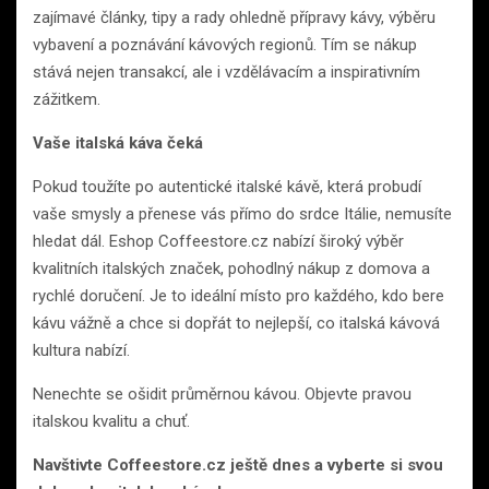
zajímavé články, tipy a rady ohledně přípravy kávy, výběru
vybavení a poznávání kávových regionů. Tím se nákup
stává nejen transakcí, ale i vzdělávacím a inspirativním
zážitkem.
Vaše italská káva čeká
Pokud toužíte po autentické italské kávě, která probudí
vaše smysly a přenese vás přímo do srdce Itálie, nemusíte
hledat dál. Eshop Coffeestore.cz nabízí široký výběr
kvalitních italských značek, pohodlný nákup z domova a
rychlé doručení. Je to ideální místo pro každého, kdo bere
kávu vážně a chce si dopřát to nejlepší, co italská kávová
kultura nabízí.
Nenechte se ošidit průměrnou kávou. Objevte pravou
italskou kvalitu a chuť.
Navštivte Coffeestore.cz ještě dnes a vyberte si svou