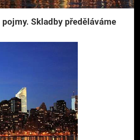
u pojmy. Skladby předěláváme