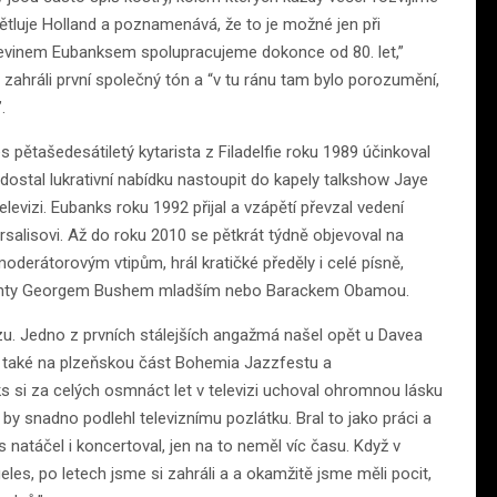
ětluje Holland a poznamenává, že to je možné jen při
Kevinem Eubanksem spolupracujeme dokonce od 80. let,”
 zahráli první společný tón a “v tu ránu tam bylo porozumění,
.
ětašedesátiletý kytarista z Filadelfie roku 1989 účinkoval
ostal lukrativní nabídku nastoupit do kapely talkshow Jaye
evizi. Eubanks roku 1992 přijal a vzápětí převzal vedení
alisovi. Až do roku 2010 se pětkrát týdně objevoval na
erátorovým vtipům, hrál kratičké předěly i celé písně,
identy Georgem Bushem mladším nebo Barackem Obamou.
azzu. Jedno z prvních stálejších angažmá našel opět u Davea
elo také na plzeňskou část Bohemia Jazzfestu a
s si za celých osmnáct let v televizi uchoval ohromnou lásku
 by snadno podlehl televiznímu pozlátku. Bral to jako práci a
s natáčel i koncertoval, jen na to neměl víc času. Když v
eles, po letech jsme si zahráli a a okamžitě jsme měli pocit,