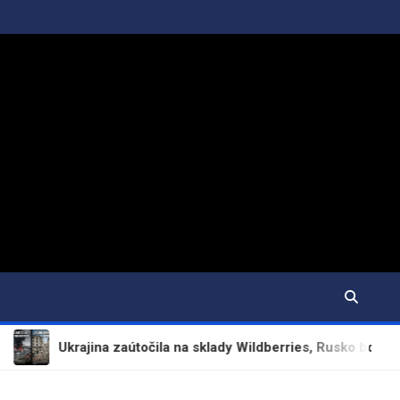
ajina zaútočila na sklady Wildberries, Rusko bombardovalo Záp