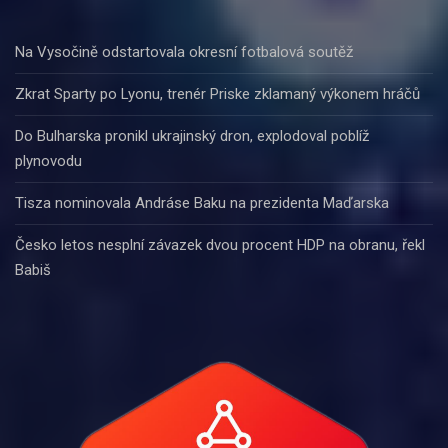
Na Vysočině odstartovala okresní fotbalová soutěž
Zkrat Sparty po Lyonu, trenér Priske zklamaný výkonem hráčů
Do Bulharska pronikl ukrajinský dron, explodoval poblíž
plynovodu
Tisza nominovala Andráse Baku na prezidenta Maďarska
Česko letos nesplní závazek dvou procent HDP na obranu, řekl
Babiš