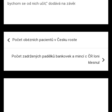
bychom se od nich učit,” dodává na závěr.
Navigace
Počet obézních pacientů v Česku roste
pro
příspěvek
Počet zadržených padělků bankovek a mincí c ČR loni
klesnul