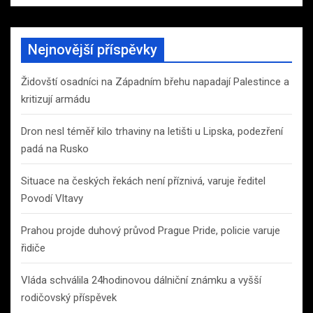
Nejnovější příspěvky
Židovští osadníci na Západním břehu napadají Palestince a
kritizují armádu
Dron nesl téměř kilo trhaviny na letišti u Lipska, podezření
padá na Rusko
Situace na českých řekách není příznivá, varuje ředitel
Povodí Vltavy
Prahou projde duhový průvod Prague Pride, policie varuje
řidiče
Vláda schválila 24hodinovou dálniční známku a vyšší
rodičovský příspěvek