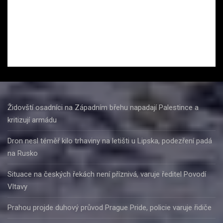
Židovští osadníci na Západním břehu napadají Palestince a
kritizují armádu
Dron nesl téměř kilo trhaviny na letišti u Lipska, podezření padá
na Rusko
Situace na českých řekách není příznivá, varuje ředitel Povodí
Vltavy
Prahou projde duhový průvod Prague Pride, policie varuje řidiče