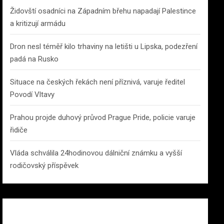
Židovští osadníci na Západním břehu napadají Palestince
a kritizují armádu
Dron nesl téměř kilo trhaviny na letišti u Lipska, podezření
padá na Rusko
Situace na českých řekách není příznivá, varuje ředitel
Povodí Vltavy
Prahou projde duhový průvod Prague Pride, policie varuje
řidiče
Vláda schválila 24hodinovou dálniční známku a vyšší
rodičovský příspěvek