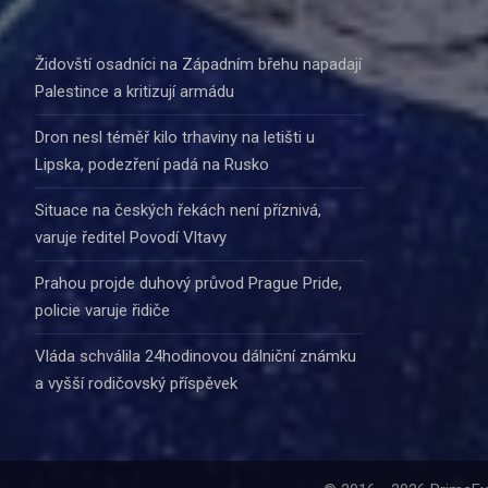
Židovští osadníci na Západním břehu napadají
Palestince a kritizují armádu
Dron nesl téměř kilo trhaviny na letišti u
Lipska, podezření padá na Rusko
Situace na českých řekách není příznivá,
varuje ředitel Povodí Vltavy
Prahou projde duhový průvod Prague Pride,
policie varuje řidiče
Vláda schválila 24hodinovou dálniční známku
a vyšší rodičovský příspěvek