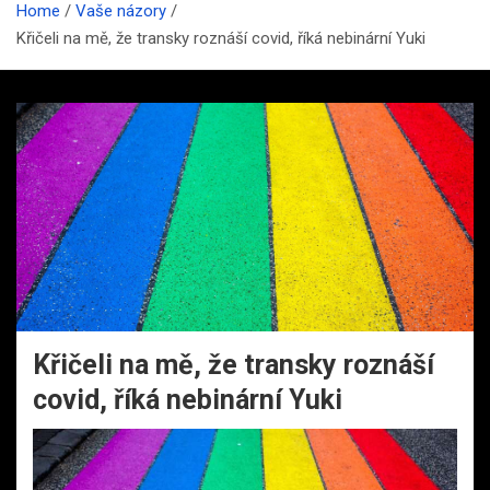
Home
Vaše názory
Křičeli na mě, že transky roznáší covid, říká nebinární Yuki
Křičeli na mě, že transky roznáší
covid, říká nebinární Yuki