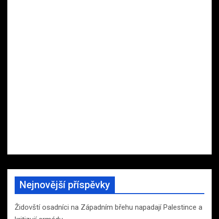
Nejnovější příspěvky
Židovští osadníci na Západním břehu napadají Palestince a