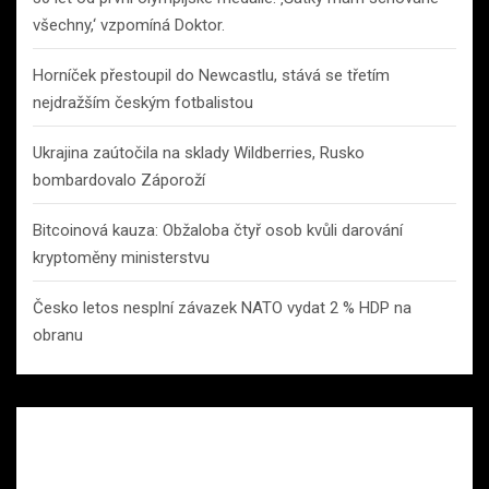
všechny,‘ vzpomíná Doktor.
Horníček přestoupil do Newcastlu, stává se třetím
nejdražším českým fotbalistou
Ukrajina zaútočila na sklady Wildberries, Rusko
bombardovalo Záporoží
Bitcoinová kauza: Obžaloba čtyř osob kvůli darování
kryptoměny ministerstvu
Česko letos nesplní závazek NATO vydat 2 % HDP na
obranu