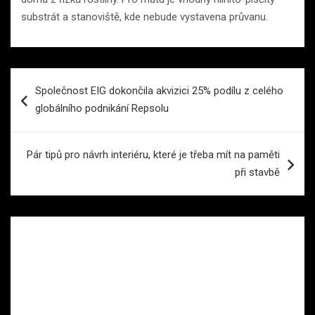
substrát a stanoviště, kde nebude vystavena průvanu.
Navigace
Společnost EIG dokončila akvizici 25% podílu z celého
pro
globálního podnikání Repsolu
příspěvek
Pár tipů pro návrh interiéru, které je třeba mít na paměti
při stavbě