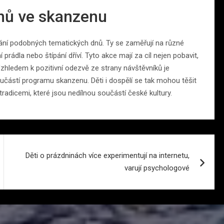
nů ve skanzenu
dání podobných tematických dnů. Ty se zaměřují na různé
 prádla nebo štípání dříví. Tyto akce mají za cíl nejen pobavit,
Vzhledem k pozitivní odezvě ze strany návštěvníků je
částí programu skanzenu. Děti i dospělí se tak mohou těšit
radicemi, které jsou nedílnou součástí české kultury.
Děti o prázdninách více experimentují na internetu,
varují psychologové