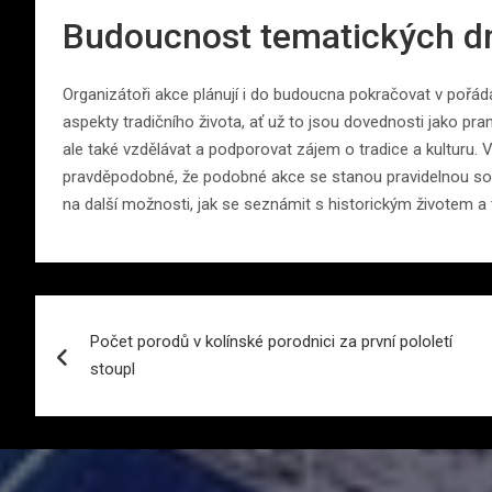
Budoucnost tematických d
Organizátoři akce plánují i do budoucna pokračovat v pořá
aspekty tradičního života, ať už to jsou dovednosti jako praní
ale také vzdělávat a podporovat zájem o tradice a kulturu. 
pravděpodobné, že podobné akce se stanou pravidelnou sou
na další možnosti, jak se seznámit s historickým životem a t
Navigace
Počet porodů v kolínské porodnici za první pololetí
pro
stoupl
příspěvek