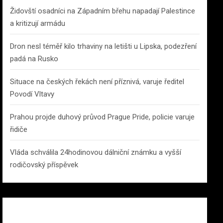
Židovští osadníci na Západním břehu napadají Palestince
a kritizují armádu
Dron nesl téměř kilo trhaviny na letišti u Lipska, podezření
padá na Rusko
Situace na českých řekách není příznivá, varuje ředitel
Povodí Vltavy
Prahou projde duhový průvod Prague Pride, policie varuje
řidiče
Vláda schválila 24hodinovou dálniční známku a vyšší
rodičovský příspěvek