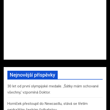
Nejnovější příspěvky
30 let od první olympijské medaile. ‚Šátky mám schované
všechny,‘ vzpomíná Doktor.
Horníček přestoupil do Newcastlu, stává se třetím
nejdražším českým fotbalistou