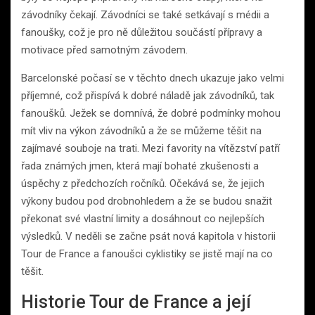
závodníky čekají. Závodníci se také setkávají s médii a
fanoušky, což je pro ně důležitou součástí přípravy a
motivace před samotným závodem.
Barcelonské počasí se v těchto dnech ukazuje jako velmi
příjemné, což přispívá k dobré náladě jak závodníků, tak
fanoušků. Ježek se domnívá, že dobré podmínky mohou
mít vliv na výkon závodníků a že se můžeme těšit na
zajímavé souboje na trati. Mezi favority na vítězství patří
řada známých jmen, která mají bohaté zkušenosti a
úspěchy z předchozích ročníků. Očekává se, že jejich
výkony budou pod drobnohledem a že se budou snažit
překonat své vlastní limity a dosáhnout co nejlepších
výsledků. V neděli se začne psát nová kapitola v historii
Tour de France a fanoušci cyklistiky se jistě mají na co
těšit.
Historie Tour de France a její