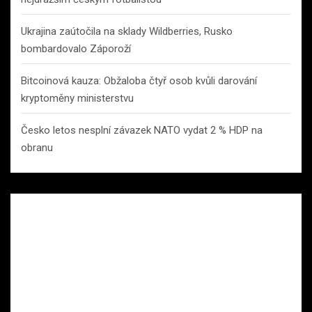
Ukrajina zaútočila na sklady Wildberries, Rusko
bombardovalo Záporoží
Bitcoinová kauza: Obžaloba čtyř osob kvůli darování
kryptoměny ministerstvu
Česko letos nesplní závazek NATO vydat 2 % HDP na
obranu