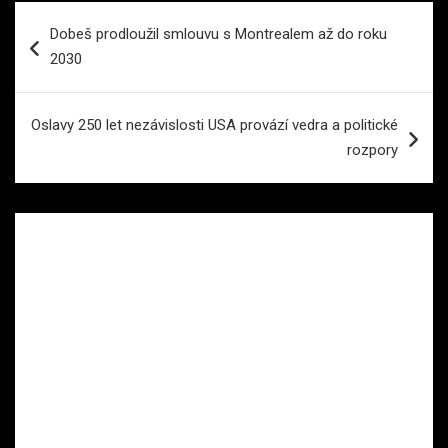
Navigace
Dobeš prodloužil smlouvu s Montrealem až do roku
pro
2030
příspěvek
Oslavy 250 let nezávislosti USA provází vedra a politické
rozpory