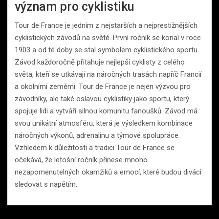
význam pro cyklistiku
Tour de France je jedním z nejstarších a nejprestižnějších
cyklistických závodů na světě. První ročník se konal v roce
1903 a od té doby se stal symbolem cyklistického sportu.
Závod každoročně přitahuje nejlepší cyklisty z celého
světa, kteří se utkávají na náročných trasách napříč Francií
a okolními zeměmi. Tour de France je nejen výzvou pro
závodníky, ale také oslavou cyklistiky jako sportu, který
spojuje lidi a vytváří silnou komunitu fanoušků. Závod má
svou unikátní atmosféru, která je výsledkem kombinace
náročných výkonů, adrenalinu a týmové spolupráce.
Vzhledem k důležitosti a tradici Tour de France se
očekává, že letošní ročník přinese mnoho
nezapomenutelných okamžiků a emocí, které budou diváci
sledovat s napětím.